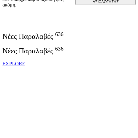
ΑΞΙΟΛΌΓΗΣΗΣ
ακόμη.
636
Νέες Παραλαβές
636
Νέες Παραλαβές
EXPLORE