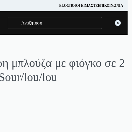
BLOG
ΠΟΙΟΊ ΕΊΜΑΣΤΕ
ΕΠΙΚΟΙΝΩΝΊΑ
0
η μπλούζα με φιόγκο σε 2
Sour/lou/lou