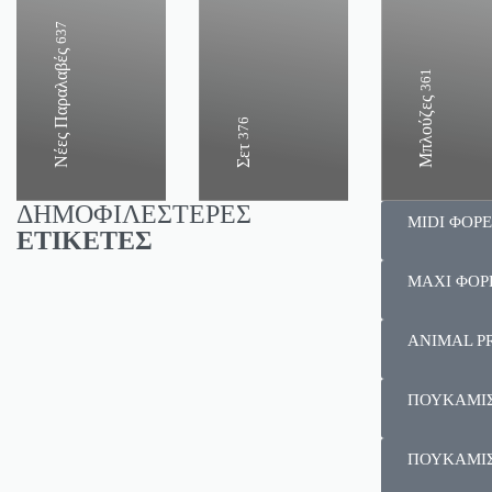
637
Νέες Παραλαβές
361
Μπλούζες
376
Σετ
ΔΗΜΟΦΙΛΕΣΤΕΡΕΣ
MIDI ΦΟΡ
ΕΤΙΚΕΤΕΣ
MAXI ΦΟΡ
ANIMAL P
ΠΟΥΚΑΜΙ
ΠΟΥΚΑΜΙ