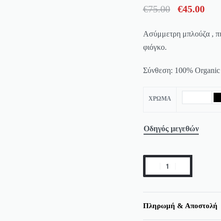
€
75.00
€
45.00
Ασύμμετρη μπλούζα , πι
φιόγκο.
Σύνθεση: 100% Organic
ΧΡΏΜΑ
Οδηγός μεγεθών
Πληρωμή & Αποστολή