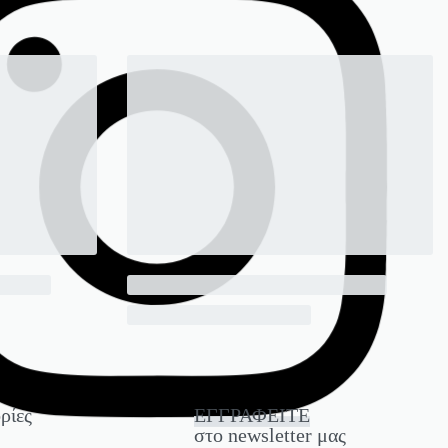
ρίες
ΕΓΓΡΑΦΕΙΤΕ
στο newsletter μας