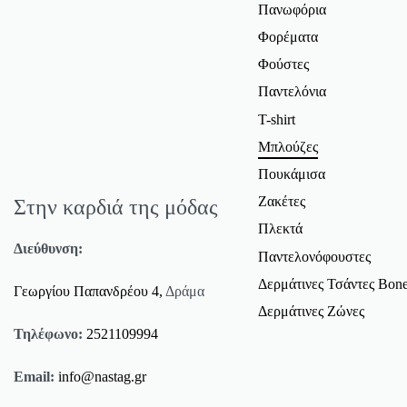
Πανωφόρια
Φορέματα
Φούστες
Παντελόνια
T-shirt
Μπλούζες
Πουκάμισα
Ζακέτες
Στην καρδιά της μόδας
Πλεκτά
Διεύθυνση:
Παντελονόφουστες
Δερμάτινες Τσάντες Bone
Γεωργίου Παπανδρέου 4,
Δράμα
Δερμάτινες Ζώνες
Τηλέφωνο:
2521109994
Email:
info@nastag.gr