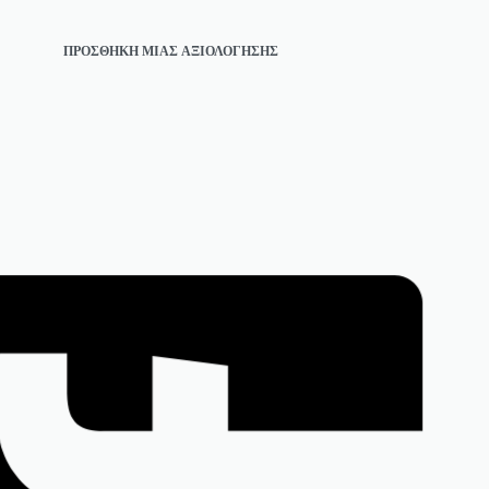
ΠΡΟΣΘΉΚΗ ΜΊΑΣ ΑΞΙΟΛΌΓΗΣΗΣ