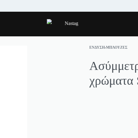
ΑΠΟΣΤΟΛΗ ΣΕ ΟΛΗ ΤΗΝ ΕΛΛΑΔΑ.
S
ΈΝΔΥΣΗ
›
ΜΠΛΟΎΖΕΣ
Ασύμμετρ
χρώματα 