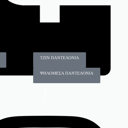
125
115
Πλεκτά
T-shirt
ΤΖΙΝ ΠΑΝΤΕΛΟΝΙΑ
ΨΗΛΟΜΕΣΑ ΠΑΝΤΕΛΟΝΙΑ
Facebook