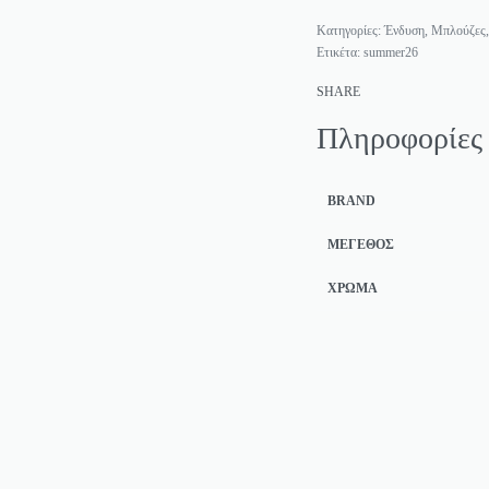
Κατηγορίες:
Ένδυση
,
Μπλούζες
Ετικέτα:
summer26
SHARE
Πληροφορίες
BRAND
ΜΈΓΕΘΟΣ
ΧΡΏΜΑ