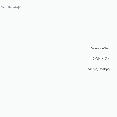
,
Νέες Παραλαβές
Sour/lou/lou
ONE SIZE
Λευκό, Μαύρο