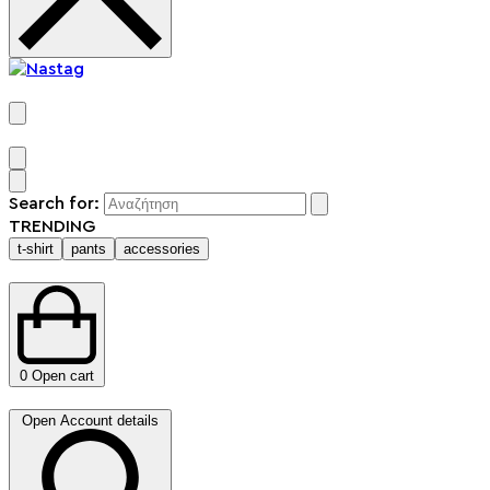
Search for:
TRENDING
t-shirt
pants
accessories
0
Open cart
Open Account details