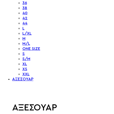
36
38
40
42
44
L
L/XL
M
M/L
ONE SIZE
S
S/M
XL
XS
XXL
ΑΞΕΣΟΥΑΡ
ΑΞΕΣΟΥΑΡ