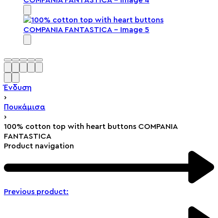
Ένδυση
›
Πουκάμισα
›
100% cotton top with heart buttons COMPANIA
FANTASTICA
Product navigation
Previous product: