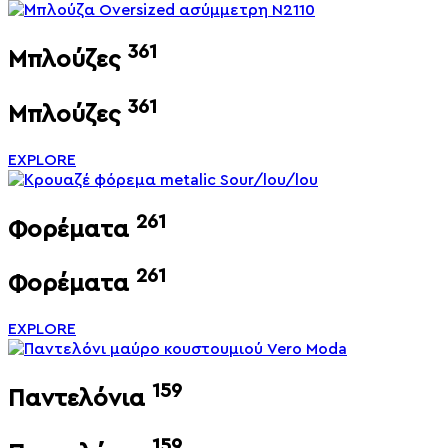
361
Μπλούζες
361
Μπλούζες
EXPLORE
261
Φορέματα
261
Φορέματα
EXPLORE
159
Παντελόνια
159