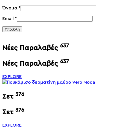
Όνομα
*
Email
*
Υποβολή
637
Νέες Παραλαβές
637
Νέες Παραλαβές
EXPLORE
376
Σετ
376
Σετ
EXPLORE