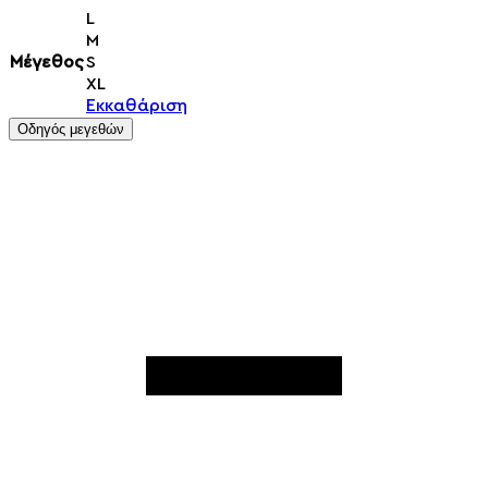
L
M
Μέγεθος
S
XL
Εκκαθάριση
Οδηγός μεγεθών