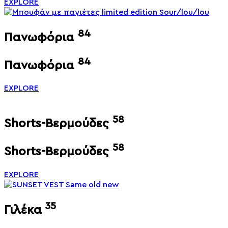
EXPLORE
84
Πανωφόρια
84
Πανωφόρια
EXPLORE
58
Shorts-Βερμούδες
58
Shorts-Βερμούδες
EXPLORE
35
Γιλέκα