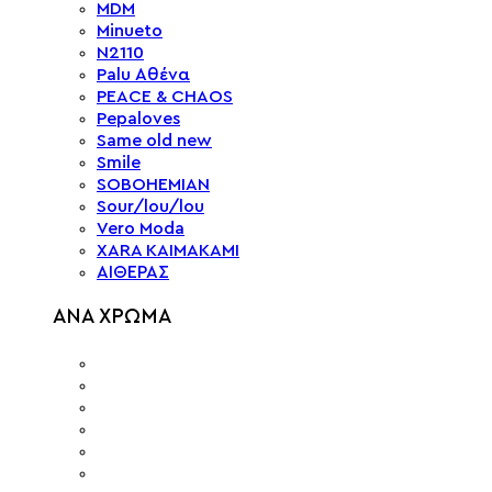
MDM
Minueto
N2110
Palu Αθένα
PEACE & CHAOS
Pepaloves
Same old new
Smile
SOBOHEMIAN
Sour/lou/lou
Vero Moda
XARA KAIMAKAMI
ΑΙΘΕΡΑΣ
ΑΝΑ ΧΡΩΜΑ