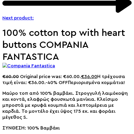
Next product:
100% cotton top with heart
buttons COMPANIA
FANTASTICA
€
60.00
Original price was: €60.00.
€
36.00
Η τρέχουσα
τιμή είναι: €36.00.
-40% OFF
Περιορισμένα κομμάτια!
Μαύρο τοπ από 100% βαμβάκι. Στρογγυλή λαιμόκοψη
και κοντά, ελαφρώς φουσκωτά μανίκια. Κλείσιμο
μπροστά με κρυφά κουμπιά και λεπτομέρεια με
καρδιά. Το μοντέλο έχει ύψος 175 εκ. και φοράει
μέγεθος S.
ΣΥΝΘΕΣΗ: 100% Βαμβάκι