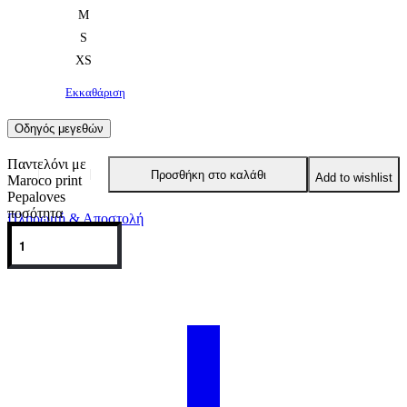
M
S
XS
Εκκαθάριση
Οδηγός μεγεθών
Παντελόνι με
Προσθήκη στο καλάθι
Add to wishlist
Maroco print
Pepaloves
ποσότητα
Πληρωμή & Αποστολή