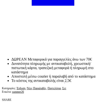
ΔΩΡΕΑΝ Μεταφορικά για παραγγελίες άνω των 70€
Δυνατότητα πληρωμής με αντικαταβολή, χρεωστική/
πιστωτική κάρτα, τραπεζική μεταφορά ή πληρωμή στο
κατάστημα
Αποστολή μέσω courier ή παραλαβή από το κατάστημα
Το κόστος της αντικαταβολής είναι 2,5€
Κατηγορίες:
Ένδυση
,
Νέες Παραλαβές
,
Παντελόνια
,
Σετ
Ετικέτα:
summer26
SHARE