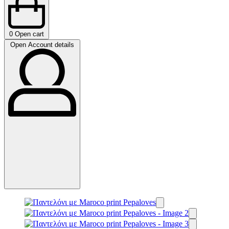
0
Open cart
Open Account details