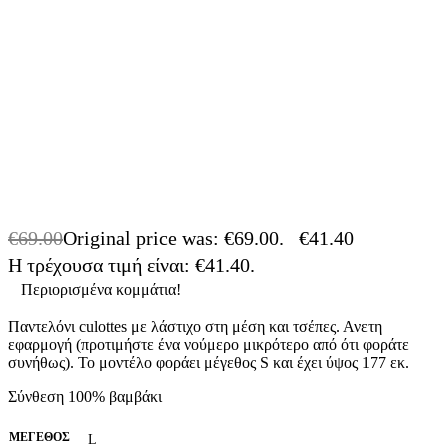
€
69.00
Original price was: €69.00.
€
41.40
Η τρέχουσα τιμή είναι: €41.40.
-40% OFF
Περιορισμένα κομμάτια!
Παντελόνι culottes με λάστιχο στη μέση και τσέπες. Ανετη
εφαρμογή (προτιμήστε ένα νούμερο μικρότερο από ότι φοράτε
συνήθως). Το μοντέλο φοράει μέγεθος S και έχει ύψος 177 εκ.
Σύνθεση 100% βαμβάκι
ΜΈΓΕΘΟΣ
L